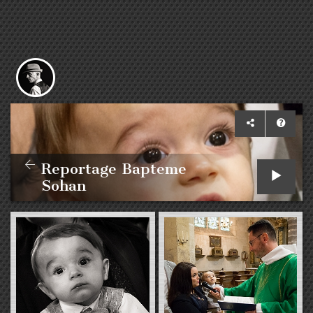
Reportage Bapteme
Sohan