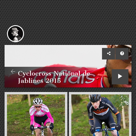
Cyclocross National de
Jablines 2015